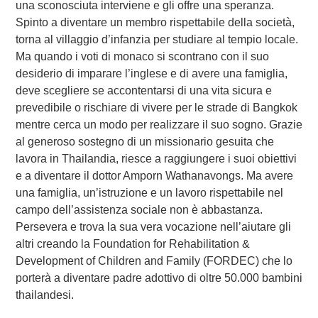
una sconosciuta interviene e gli offre una speranza.
Spinto a diventare un membro rispettabile della società,
torna al villaggio d’infanzia per studiare al tempio locale.
Ma quando i voti di monaco si scontrano con il suo
desiderio di imparare l’inglese e di avere una famiglia,
deve scegliere se accontentarsi di una vita sicura e
prevedibile o rischiare di vivere per le strade di Bangkok
mentre cerca un modo per realizzare il suo sogno. Grazie
al generoso sostegno di un missionario gesuita che
lavora in Thailandia, riesce a raggiungere i suoi obiettivi
e a diventare il dottor Amporn Wathanavongs. Ma avere
una famiglia, un’istruzione e un lavoro rispettabile nel
campo dell’assistenza sociale non è abbastanza.
Persevera e trova la sua vera vocazione nell’aiutare gli
altri creando la Foundation for Rehabilitation &
Development of Children and Family (FORDEC) che lo
porterà a diventare padre adottivo di oltre 50.000 bambini
thailandesi.