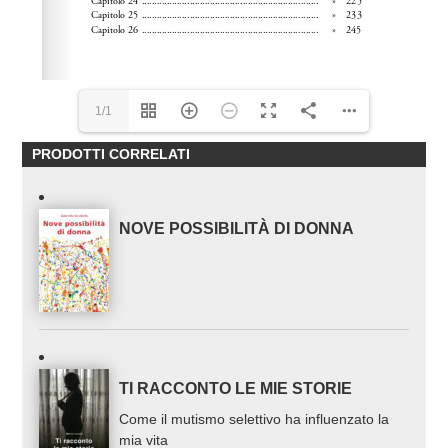
1/1
PRODOTTI CORRELATI
NOVE POSSIBILITÀ DI DONNA
TI RACCONTO LE MIE STORIE
Come il mutismo selettivo ha influenzato la
mia vita