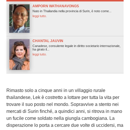
AMPORN WATHANAVONGS
Nato in Thailandia nella provincia di Surin, è noto come...
leggi tutto.
CHANTAL JAUVIN
Canadese, consulente legale in diritto societario internazionale,
ha girato il...
leggi tutto.
Rimasto solo a cinque anni in un villaggio rurale
thailandese, Lek è costretto a lottare per tutta la vita per
trovare il suo posto nel mondo. Sopravvive a stento nei
mercati di Surin finché, a quindici anni, si ritrova in mano
un fucile come soldato nella giungla cambogiana. La
disperazione lo porta a cercare due volte di uccidersi, ma