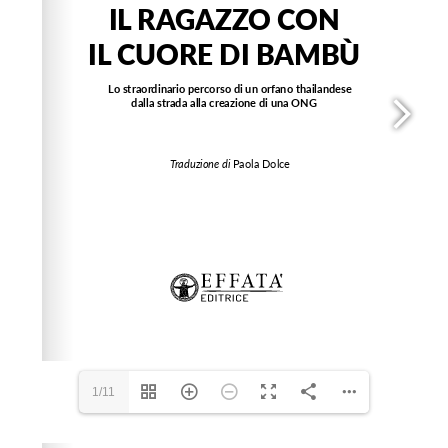
1/11
Please wait while flipbook is loading. For more related