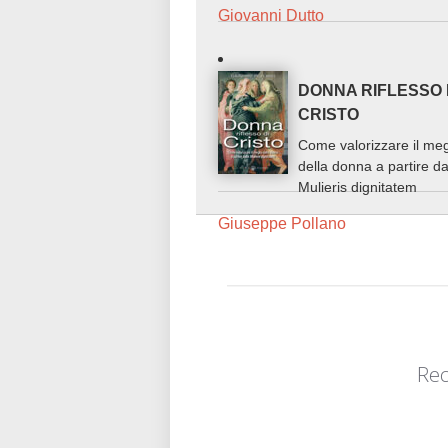
Giovanni Dutto
DONNA RIFLESSO 
CRISTO
Come valorizzare il meg
della donna a partire da
Mulieris dignitatem
Giuseppe Pollano
Rec