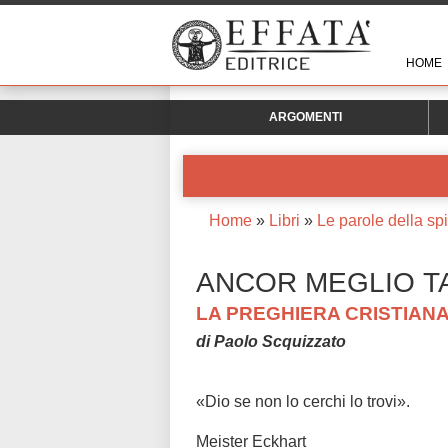
HOME
ARGOMENTI
Home
»
Libri
»
Le parole della spir
ANCOR MEGLIO 
LA PREGHIERA CRISTIAN
di Paolo Scquizzato
«Dio se non lo cerchi lo trovi».
Meister Eckhart