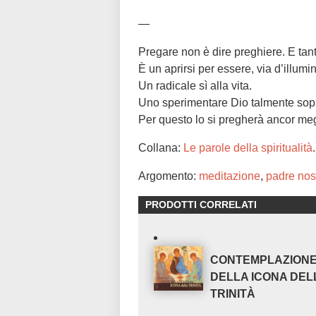
—
Pregare non è dire preghiere. E t
È un aprirsi per essere, via d’illum
Un radicale sì alla vita.
Uno sperimentare Dio talmente sopra
Per questo lo si pregherà ancor me
Collana:
Le parole della spiritualità
.
Argomento:
meditazione
,
padre nos
PRODOTTI CORRELATI
CONTEMPLAZION
DELLA ICONA DEL
TRINITÀ