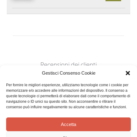
Recensioni dei clienti
Gestisci Consenso Cookie
Per fornire le migliori esperienze, utilizziamo tecnologie come i cookie per
memorizzare e/o accedere alle informazioni del dispositivo. Il consenso a
queste tecnologie ci permetterà di elaborare dati come il comportamento di
navigazione o ID unici su questo sito. Non acconsentire o ritirare il
consenso può influire negativamente su alcune caratteristiche e funzioni.
Siamo in cerca di stelle!
Comunicaci cosa ne pensi
Accetta
Sii il primo a scrivere una