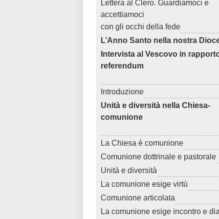
Lettera al Clero. Guardiamoci e
accettiamoci
con gli occhi della fede
L’Anno Santo nella nostra Dioc
Intervista al Vescovo in rapporto
referendum
Introduzione
Unità e diversità nella Chiesa-
comunione
La Chiesa è comunione
Comunione dottrinale e pastorale
Unità e diversità
La comunione esige virtù
Comunione articolata
La comunione esige incontro e di