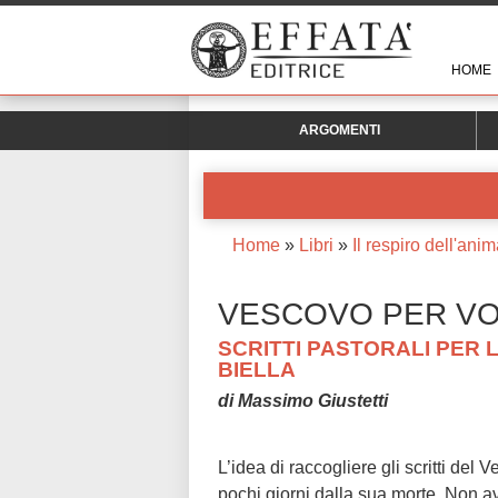
HOME
ARGOMENTI
Home
»
Libri
»
Il respiro dell'ani
VESCOVO PER VOI
SCRITTI PASTORALI PER L
BIELLA
di Massimo Giustetti
L’idea di raccogliere gli scritti del
pochi giorni dalla sua morte. Non a