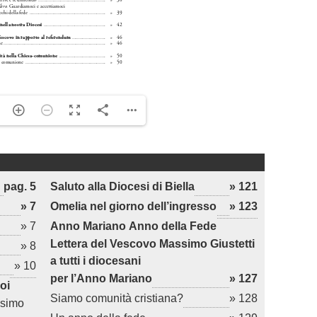
pag. 5
Saluto alla Diocesi di Biella
» 121
» 7
Omelia nel giorno dell’ingresso
» 123
» 7
Anno Mariano Anno della Fede
Lettera del Vescovo Massimo Giustetti
» 8
a tutti i diocesani
» 10
per l’Anno Mariano
» 127
oi
Siamo comunità cristiana?
» 128
ssimo