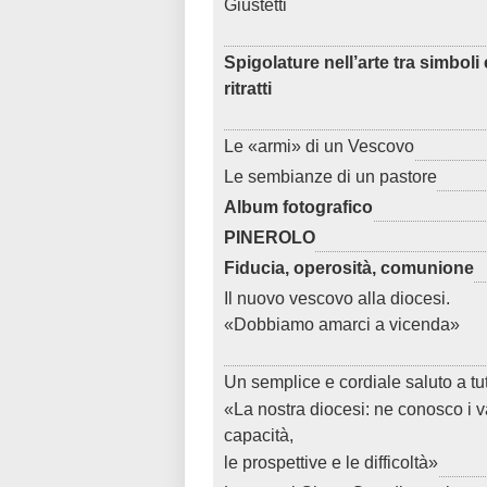
Giustetti
Spigolature nell’arte tra simboli 
ritratti
Le «armi» di un Vescovo
Le sembianze di un pastore
Album fotografico
PINEROLO
Fiducia, operosità, comunione
Il nuovo vescovo alla diocesi.
«Dobbiamo amarci a vicenda»
Un semplice e cordiale saluto a tut
«La nostra diocesi: ne conosco i va
capacità,
le prospettive e le difficoltà»