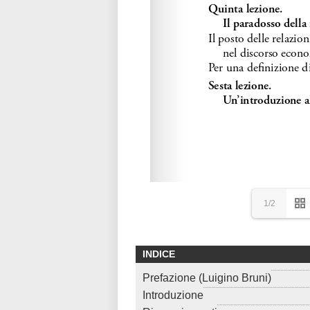
1/2
INDICE
Prefazione (Luigino Bruni)
Introduzione