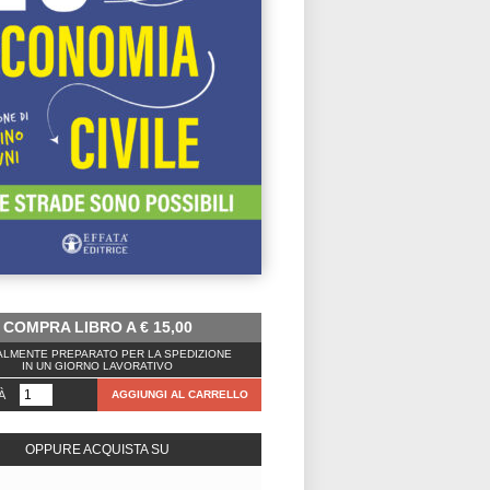
COMPRA LIBRO A
€
15,00
LMENTE PREPARATO PER LA SPEDIZIONE
IN UN GIORNO LAVORATIVO
À
AGGIUNGI AL CARRELLO
OPPURE ACQUISTA SU