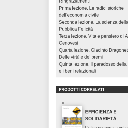
Ringraziamenti
Prima lezione. Le radici storiche
dell'economia civile
Seconda lezione. La scienza dell
Pubblica Felicità
Terza lezione. Vita e pensiero di 
Genovesi
Quarta lezione. Giacinto Dragonett
Delle virtù e de' premi
Quinta lezione. Il paradosso della f
e i beni relazionali
PRODOTTI CORRELATI
EFFICIENZA E
SOLIDARIETÀ
L'etica economica nel c