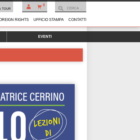
0
À TOUR
OREIGN RIGHTS
UFFICIO STAMPA
CONTATTI
EVENTI