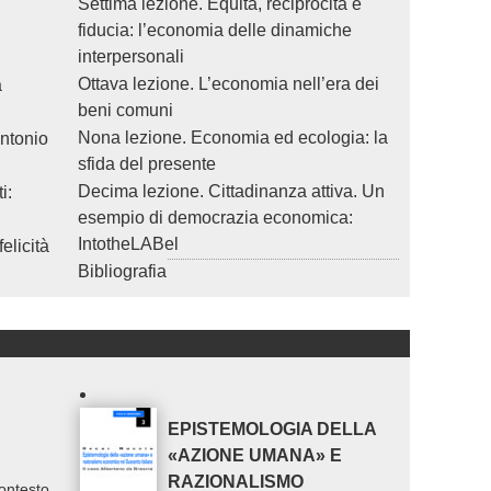
Settima lezione. Equità, reciprocità e
fiducia: l’economia delle dinamiche
interpersonali
Ottava lezione. L’economia nell’era dei
a
beni comuni
Nona lezione. Economia ed ecologia: la
Antonio
sfida del presente
Decima lezione. Cittadinanza attiva. Un
i:
esempio di democrazia economica:
IntotheLABel
elicità
Bibliografia
EPISTEMOLOGIA DELLA
«AZIONE UMANA» E
RAZIONALISMO
ontesto