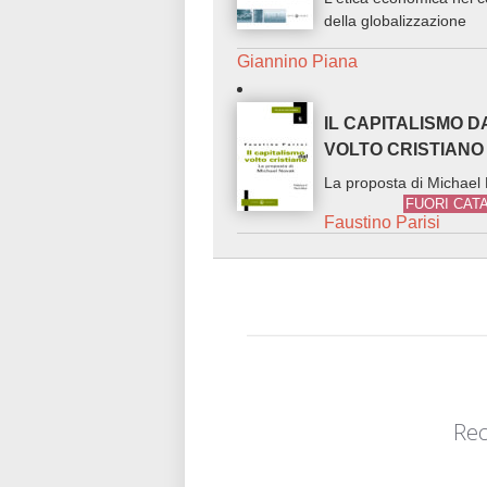
della globalizzazione
Giannino Piana
IL CAPITALISMO D
VOLTO CRISTIANO
La proposta di Michael
FUORI CAT
Faustino Parisi
Rec