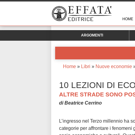
HOME
ARGOMENTI
Home
»
Libri
»
Nuove economie
10 LEZIONI DI EC
ALTRE STRADE SONO POS
di Beatrice Cerrino
L’ingresso nel Terzo millennio ha s
categorie per affrontare i fenomeni 