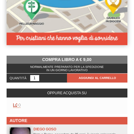
COMPRA LIBRO A
€
9,00
NORMALMENTE PREPARATO PER LA SPEDIZIONE
IN UN GIORNO LAVORATIVO
QUANTITÀ
AGGIUNGI AL CARRELLO
OPPURE ACQUISTA SU
AUTORE
DIEGO GOSO