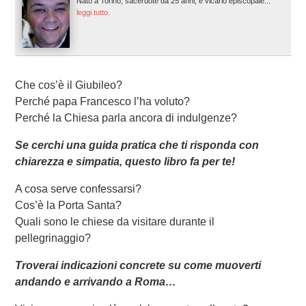
Nato a Torino, sacerdote da 25 anni, è vicario episcopale...
leggi tutto.
Che cos’è il Giubileo?
Perché papa Francesco l’ha voluto?
Perché la Chiesa parla ancora di indulgenze?
Se cerchi una guida pratica che ti risponda con
chiarezza e simpatia, questo libro fa per te!
A cosa serve confessarsi?
Cos’è la Porta Santa?
Quali sono le chiese da visitare durante il
pellegrinaggio?
Troverai indicazioni concrete su come muoverti
andando e arrivando a Roma…