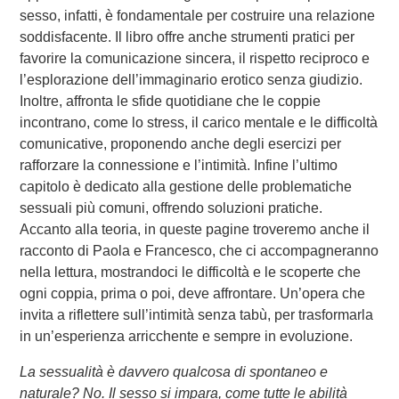
sesso, infatti, è fondamentale per costruire una relazione
soddisfacente. Il libro offre anche strumenti pratici per
favorire la comunicazione sincera, il rispetto reciproco e
l’esplorazione dell’immaginario erotico senza giudizio.
Inoltre, affronta le sfide quotidiane che le coppie
incontrano, come lo stress, il carico mentale e le difficoltà
comunicative, proponendo anche degli esercizi per
rafforzare la connessione e l’intimità. Infine l’ultimo
capitolo è dedicato alla gestione delle problematiche
sessuali più comuni, offrendo soluzioni pratiche.
Accanto alla teoria, in queste pagine troveremo anche il
racconto di Paola e Francesco, che ci accompagneranno
nella lettura, mostrandoci le difficoltà e le scoperte che
ogni coppia, prima o poi, deve affrontare. Un’opera che
invita a riflettere sull’intimità senza tabù, per trasformarla
in un’esperienza arricchente e sempre in evoluzione.
La sessualità è davvero qualcosa di spontaneo e
naturale? No. Il sesso si impara, come tutte le abilità