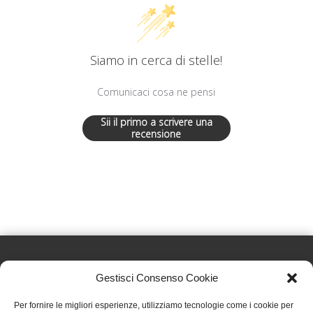
Siamo in cerca di stelle!
Comunicaci cosa ne pensi
Sii il primo a scrivere una
recensione
Gestisci Consenso Cookie
Effatà Editrice di Pellegrino Paolo SAS
Per fornire le migliori esperienze, utilizziamo tecnologie come i cookie per