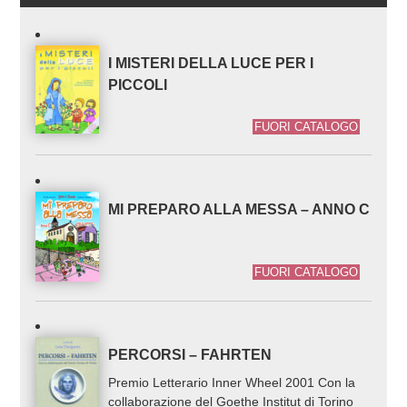
I MISTERI DELLA LUCE PER I
PICCOLI
FUORI CATALOGO
MI PREPARO ALLA MESSA – ANNO C
FUORI CATALOGO
PERCORSI – FAHRTEN
Premio Letterario Inner Wheel 2001 Con la
collaborazione del Goethe Institut di Torino