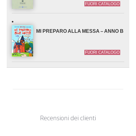
FUORI CATALOGO
MI PREPARO ALLA MESSA – ANNO B
FUORI CATALOGO
Recensioni dei clienti