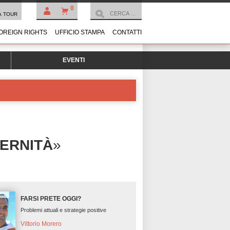
0
À TOUR
OREIGN RIGHTS
UFFICIO STAMPA
CONTATTI
EVENTI
DERNITÀ
»
FARSI PRETE OGGI?
Problemi attuali e strategie positive
Vittorio Morero