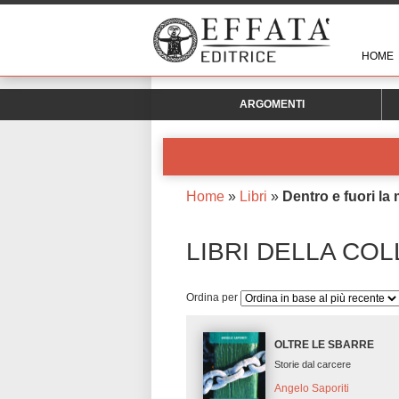
HOME
ARGOMENTI
Home
»
Libri
»
Dentro e fuori la
LIBRI DELLA COL
Ordina per
OLTRE LE SBARRE
Storie dal carcere
Angelo Saporiti