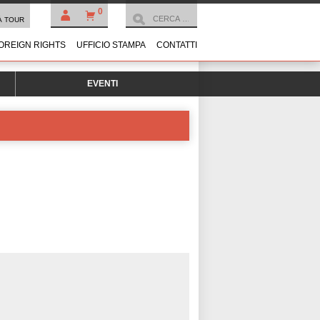
0
À TOUR
OREIGN RIGHTS
UFFICIO STAMPA
CONTATTI
EVENTI