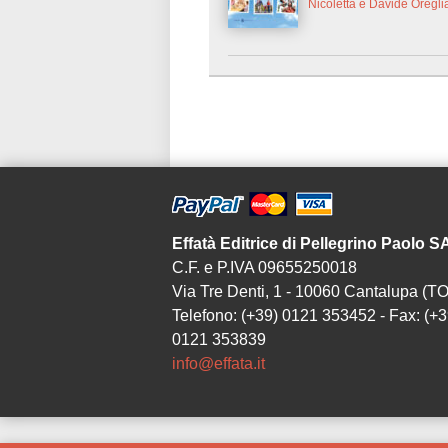
Nicoletta e Davide Oreglia
Effatà Editrice di Pellegrino Paolo 
C.F. e P.IVA 09655250018
Via Tre Denti, 1 - 10060 Cantalupa (TO
Telefono: (+39) 0121 353452 - Fax: (+3
0121 353839
info@effata.it