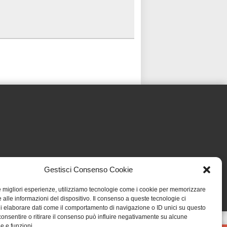
Gestisci Consenso Cookie
le migliori esperienze, utilizziamo tecnologie come i cookie per memorizzare
 alle informazioni del dispositivo. Il consenso a queste tecnologie ci
i elaborare dati come il comportamento di navigazione o ID unici su questo
consentire o ritirare il consenso può influire negativamente su alcune
he e funzioni.