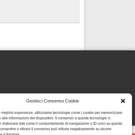
Gestisci Consenso Cookie
le migliori esperienze, utilizziamo tecnologie come i cookie per memorizzare
 alle informazioni del dispositivo. Il consenso a queste tecnologie ci
i elaborare dati come il comportamento di navigazione o ID unici su questo
consentire o ritirare il consenso può influire negativamente su alcune
he e funzioni.