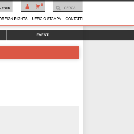
0
À TOUR
OREIGN RIGHTS
UFFICIO STAMPA
CONTATTI
EVENTI