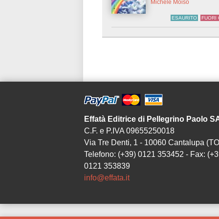
Michele Moiso
ESAURITO
FUORI
Effatà Editrice di Pellegrino Paolo 
C.F. e P.IVA 09655250018
Via Tre Denti, 1 - 10060 Cantalupa (TO
Telefono: (+39) 0121 353452 - Fax: (+3
0121 353839
info@effata.it