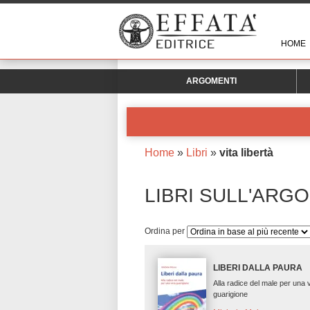
HOME
ARGOMENTI
Home
»
Libri
»
vita libertà
LIBRI SULL'ARG
Ordina per
LIBERI DALLA PAURA
Alla radice del male per una 
guarigione