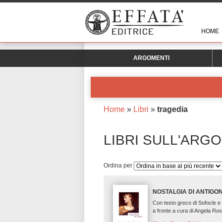
HOME
ARGOMENTI
Home
»
Libri
»
tragedia
LIBRI SULL'ARG
Ordina per
NOSTALGIA DI ANTIGO
Con testo greco di Sofocle e
a fronte a cura di Angela Ros