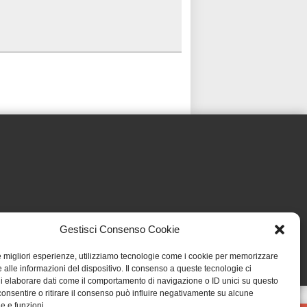
Gestisci Consenso Cookie
le migliori esperienze, utilizziamo tecnologie come i cookie per memorizzare
 alle informazioni del dispositivo. Il consenso a queste tecnologie ci
i elaborare dati come il comportamento di navigazione o ID unici su questo
consentire o ritirare il consenso può influire negativamente su alcune
he e funzioni.