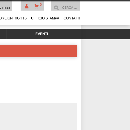
0
À TOUR
OREIGN RIGHTS
UFFICIO STAMPA
CONTATTI
EVENTI