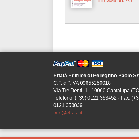
Giulia Paola Di Nicola
Effatà Editrice di Pellegrino Paolo 
C.F. e P.IVA 09655250018
Via Tre Denti, 1 - 10060 Cantalupa (TO
Telefono: (+39) 0121 353452 - Fax: (+3
0121 353839
info@effata.it