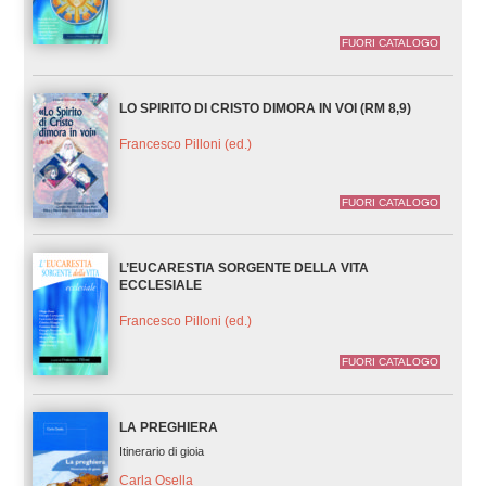
FUORI CATALOGO
LO SPIRITO DI CRISTO DIMORA IN VOI (RM 8,9)
Francesco Pilloni (ed.)
FUORI CATALOGO
L’EUCARESTIA SORGENTE DELLA VITA
ECCLESIALE
Francesco Pilloni (ed.)
FUORI CATALOGO
LA PREGHIERA
Itinerario di gioia
Carla Osella