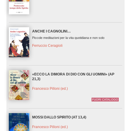
ANCHE I CAGNOLINI…
Piccole meditazioni per la vita quotidiana e non solo
Ferruccio Ceragioli
«ECCO LA DIMORA DI DIO CON GLI UOMINI» (AP
21,3)
Francesco Pilloni (ed.)
FUORI CATALOGO
MOSSI DALLO SPIRITO (AT 13,4)
Francesco Pilloni (ed.)