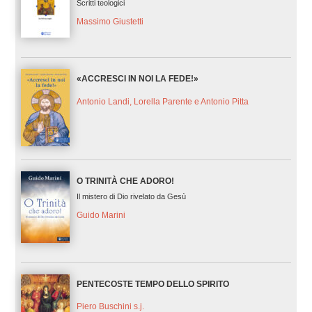
Scritti teologici
Massimo Giustetti
«ACCRESCI IN NOI LA FEDE!»
Antonio Landi, Lorella Parente e Antonio Pitta
O TRINITÀ CHE ADORO!
Il mistero di Dio rivelato da Gesù
Guido Marini
PENTECOSTE TEMPO DELLO SPIRITO
Piero Buschini s.j.