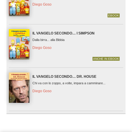
Diego Goso
EBOOK
IL VANGELO SECONDO… I SIMPSON
Dalla birra... alla Bibbia
Diego Goso
ANCHE IN EBOOK
IL VANGELO SECONDO… DR. HOUSE
Chi va con lo zoppo, a volte, impara a camminare...
Diego Goso