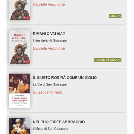
Gabriele Vecchione
EBOOK
RIMANI O VAI VIA?
Il desiderio di Giuseppe
Gabriele Vecchione
ANCHE IN EBOOK
IL GIUSTO FIORIRÀ COME UN GIGLIO
La Via di San Giuseppe
Giuseppe Militello
NEL TUO FORTE ABBRACCIO
Il Mese di San Giuseppe