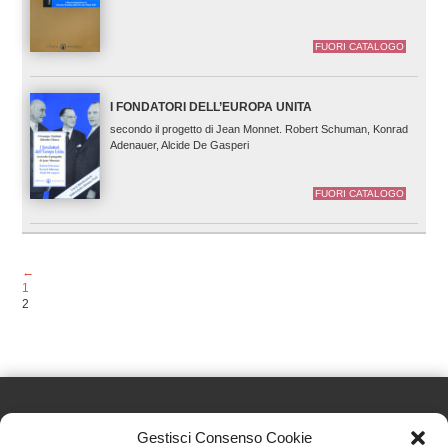
FUORI CATALOGO
I FONDATORI DELL’EUROPA UNITA
secondo il progetto di Jean Monnet. Robert Schuman, Konrad
Adenauer, Alcide De Gasperi
FUORI CATALOGO
←
1
2
Gestisci Consenso Cookie