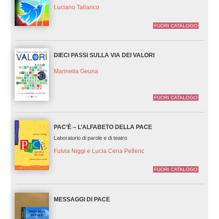
Luciano Tallarico
FUORI CATALOGO
DIECI PASSI SULLA VIA DEI VALORI
Marinella Geuna
FUORI CATALOGO
PAC’È – L’ALFABETO DELLA PACE
Laboratorio di parole e di teatro
Fulvia Niggi e Lucia Cena Pellenc
FUORI CATALOGO
MESSAGGI DI PACE