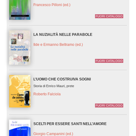
Francesco Pilloni (ed.)
FUORI CATALOGO
LA NUZIALITÀ NELLE PARABOLE
Ilde e Ermanno Beltramo (ed.)
FUORI CATALOGO
L’UOMO CHE COSTRUIVA SOGNI
Storia di Enrico Mauri, prete
Roberto Falciola
FUORI CATALOGO
SCELTI PER ESSERE SANTI NELL’AMORE
Giorgio Campanini (ed.)