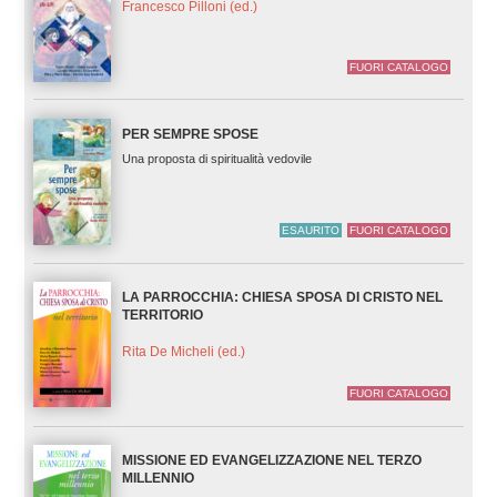
Francesco Pilloni (ed.)
FUORI CATALOGO
PER SEMPRE SPOSE
Una proposta di spiritualità vedovile
ESAURITO
FUORI CATALOGO
LA PARROCCHIA: CHIESA SPOSA DI CRISTO NEL
TERRITORIO
Rita De Micheli (ed.)
FUORI CATALOGO
MISSIONE ED EVANGELIZZAZIONE NEL TERZO
MILLENNIO