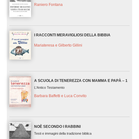
Raniero Fontana
I RACCONTI MERAVIGLIOSI DELLA BIBBIA
Mariateresa e Gilberto Gillini
A SCUOLA DI TENEREZZA CON MAMMA E PAPÀ – 1
L'Antico Testamento
Barbara Baffetti e Luca Convito
NOÈ SECONDO I RABBINI
Testi e immagini della tradizione biblica