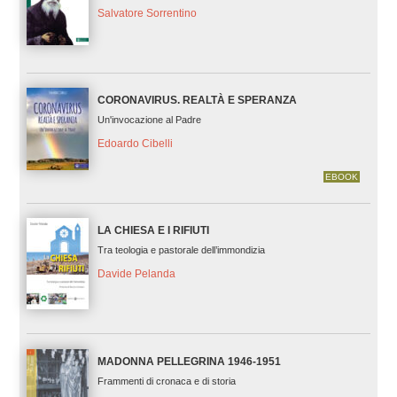
Salvatore Sorrentino
CORONAVIRUS. REALTÀ E SPERANZA
Un'invocazione al Padre
Edoardo Cibelli
EBOOK
LA CHIESA E I RIFIUTI
Tra teologia e pastorale dell’immondizia
Davide Pelanda
MADONNA PELLEGRINA 1946-1951
Frammenti di cronaca e di storia