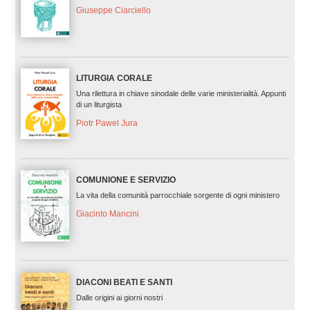
Giuseppe Ciarciello
LITURGIA CORALE
Una rilettura in chiave sinodale delle varie ministerialità. Appunti
di un liturgista
Piotr Pawel Jura
COMUNIONE E SERVIZIO
La vita della comunità parrocchiale sorgente di ogni ministero
Giacinto Mancini
DIACONI BEATI E SANTI
Dalle origini ai giorni nostri