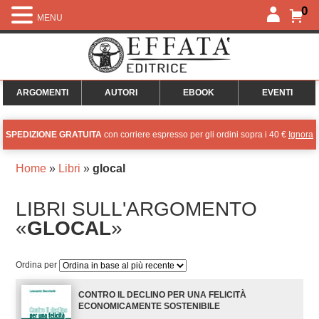
0
MENU
ARGOMENTI
AUTORI
EBOOK
EVENTI
SPEDIZIONE GRATUITA
con corriere espresso per gli ordini sopra i 40 €
Ignora
Home
»
Libri
»
glocal
LIBRI SULL'ARGOMENTO
«
GLOCAL
»
Ordina per
CONTRO IL DECLINO PER UNA FELICITÀ
ECONOMICAMENTE SOSTENIBILE