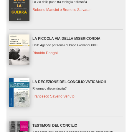
Le vie della pace tra teologia e filosofia
Roberto Mancini e Brunetto Salvarani
LA PICCOLA VIA DELLA MISERICORDIA
Dalle Agende personali di Papa Giovanni XXIII
Rinaldo Donghi
LA RECEZIONE DEL CONCILIO VATICANO II
Riforma o discontinuità?
Francesco Saverio Venuto
TESTIMONI DEL CONCILIO
Il racconto del Vaticano II nell'esperienza dei protagonisti