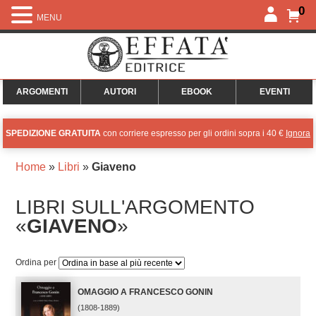
0
MENU
ARGOMENTI
AUTORI
EBOOK
EVENTI
SPEDIZIONE GRATUITA
con corriere espresso per gli ordini sopra i 40 €
Ignora
Home
»
Libri
»
Giaveno
LIBRI SULL'ARGOMENTO
«
GIAVENO
»
Ordina per
OMAGGIO A FRANCESCO GONIN
(1808-1889)