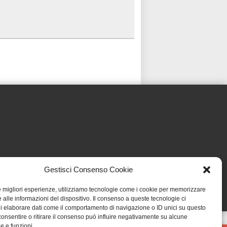
Gestisci Consenso Cookie
le migliori esperienze, utilizziamo tecnologie come i cookie per memorizzare
 alle informazioni del dispositivo. Il consenso a queste tecnologie ci
i elaborare dati come il comportamento di navigazione o ID unici su questo
consentire o ritirare il consenso può influire negativamente su alcune
he e funzioni.