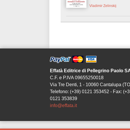
Vladimir Zelinskij
Effatà Editrice di Pellegrino Paolo 
C.F. e P.IVA 09655250018
Via Tre Denti, 1 - 10060 Cantalupa (TO
Telefono: (+39) 0121 353452 - Fax: (+3
0121 353839
info@effata.it