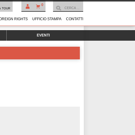
0
À TOUR
OREIGN RIGHTS
UFFICIO STAMPA
CONTATTI
EVENTI