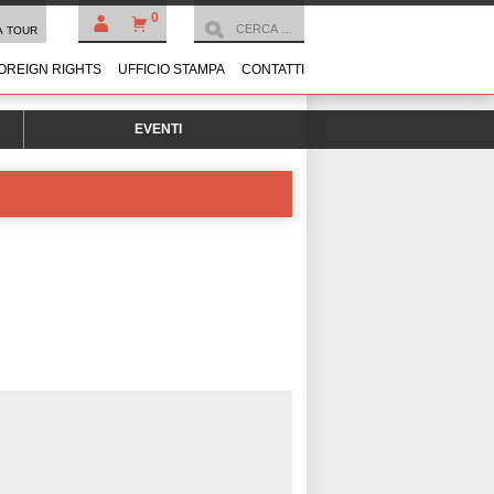
0
À TOUR
OREIGN RIGHTS
UFFICIO STAMPA
CONTATTI
EVENTI