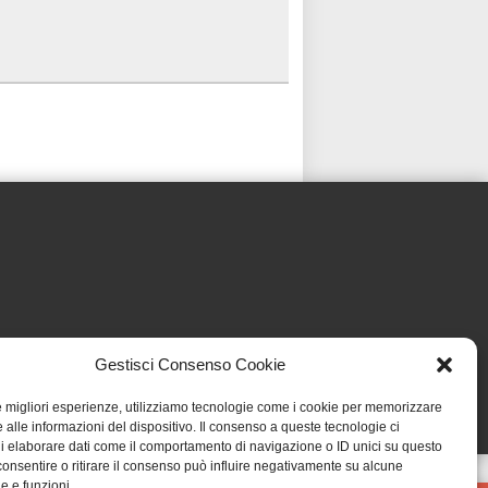
Gestisci Consenso Cookie
le migliori esperienze, utilizziamo tecnologie come i cookie per memorizzare
 alle informazioni del dispositivo. Il consenso a queste tecnologie ci
i elaborare dati come il comportamento di navigazione o ID unici su questo
consentire o ritirare il consenso può influire negativamente su alcune
he e funzioni.