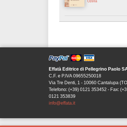
Ozella
Effatà Editrice di Pellegrino Paolo 
C.F. e P.IVA 09655250018
Via Tre Denti, 1 - 10060 Cantalupa (TO
Telefono: (+39) 0121 353452 - Fax: (+3
0121 353839
info@effata.it