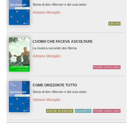
Storia di don «Berna» e dei suoi amici
Adriano Moraglio
EBOOK
L’UOMO CHE FACEVA ASCOLTARE
La musica secondo don Berna
Adriano Moraglio
FUORI CATALOGO
COME ORIZZONTE TUTTO
Storia di don «Berna» e dei suoi amici
Adriano Moraglio
ANCHE IN EBOOK
ESAURITO
FUORI CATALOGO