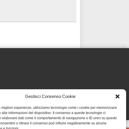
Gestisci Consenso Cookie
le migliori esperienze, utilizziamo tecnologie come i cookie per memorizzare
 alle informazioni del dispositivo. Il consenso a queste tecnologie ci
i elaborare dati come il comportamento di navigazione o ID unici su questo
consentire o ritirare il consenso può influire negativamente su alcune
he e funzioni.