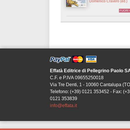
Domenico Cravero (ed.)
FUORI
Effatà Editrice di Pellegrino Paolo 
C.F. e P.IVA 09655250018
Via Tre Denti, 1 - 10060 Cantalupa (TO
Telefono: (+39) 0121 353452 - Fax: (+3
0121 353839
info@effata.it