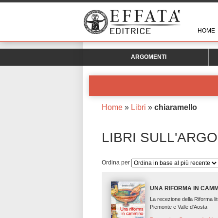
HOME
ARGOMENTI
Home
»
Libri
»
chiaramello
LIBRI SULL'ARG
Ordina per
UNA RIFORMA IN CAM
La recezione della Riforma lit
Piemonte e Valle d'Aosta