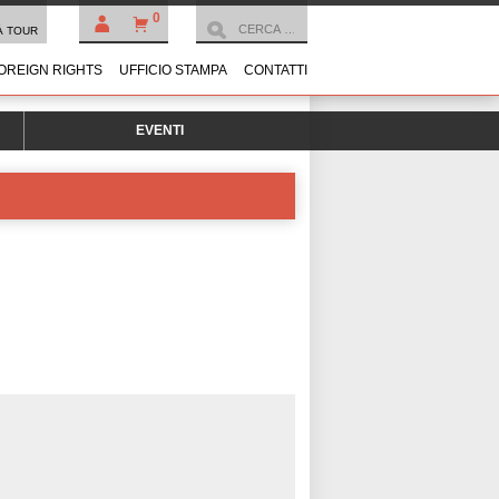
0
À TOUR
OREIGN RIGHTS
UFFICIO STAMPA
CONTATTI
EVENTI