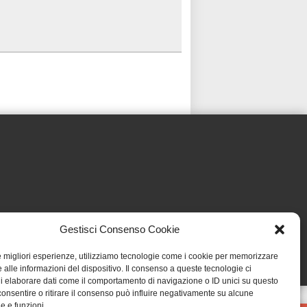
Gestisci Consenso Cookie
le migliori esperienze, utilizziamo tecnologie come i cookie per memorizzare
 alle informazioni del dispositivo. Il consenso a queste tecnologie ci
i elaborare dati come il comportamento di navigazione o ID unici su questo
consentire o ritirare il consenso può influire negativamente su alcune
he e funzioni.