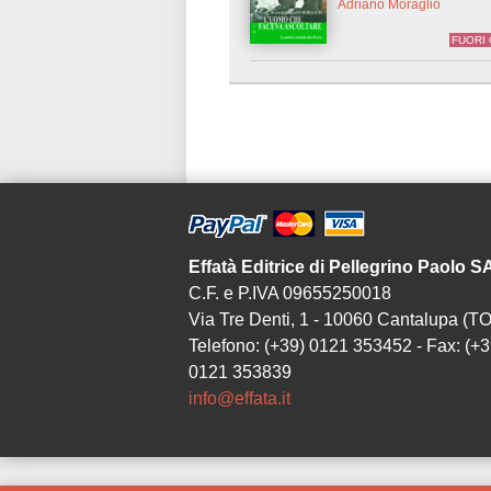
Adriano Moraglio
FUORI
Effatà Editrice di Pellegrino Paolo 
C.F. e P.IVA 09655250018
Via Tre Denti, 1 - 10060 Cantalupa (TO
Telefono: (+39) 0121 353452 - Fax: (+3
0121 353839
info@effata.it