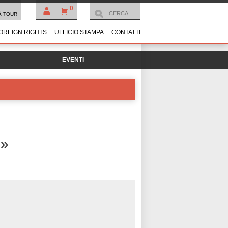
0
À TOUR
OREIGN RIGHTS
UFFICIO STAMPA
CONTATTI
EVENTI
O
»