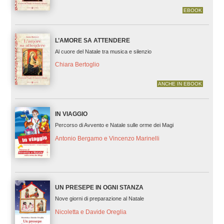
EBOOK
L’AMORE SA ATTENDERE
Al cuore del Natale tra musica e silenzio
Chiara Bertoglio
ANCHE IN EBOOK
IN VIAGGIO
Percorso di Avvento e Natale sulle orme dei Magi
Antonio Bergamo e Vincenzo Marinelli
UN PRESEPE IN OGNI STANZA
Nove giorni di preparazione al Natale
Nicoletta e Davide Oreglia