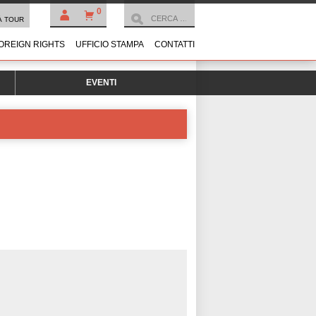
0
À TOUR
OREIGN RIGHTS
UFFICIO STAMPA
CONTATTI
EVENTI