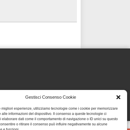
Gestisci Consenso Cookie
le migliori esperienze, utilizziamo tecnologie come i cookie per memorizzare
 alle informazioni del dispositivo. Il consenso a queste tecnologie ci
i elaborare dati come il comportamento di navigazione o ID unici su questo
consentire o ritirare il consenso può influire negativamente su alcune
he e funzioni.