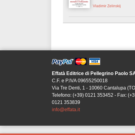
Vladimir Zelinskij
Effatà Editrice di Pellegrino Paolo 
C.F. e P.IVA 09655250018
Via Tre Denti, 1 - 10060 Cantalupa (TO
Telefono: (+39) 0121 353452 - Fax: (+3
0121 353839
info@effata.it