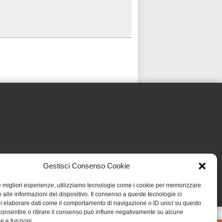
Gestisci Consenso Cookie
le migliori esperienze, utilizziamo tecnologie come i cookie per memorizzare
 alle informazioni del dispositivo. Il consenso a queste tecnologie ci
i elaborare dati come il comportamento di navigazione o ID unici su questo
consentire o ritirare il consenso può influire negativamente su alcune
he e funzioni.