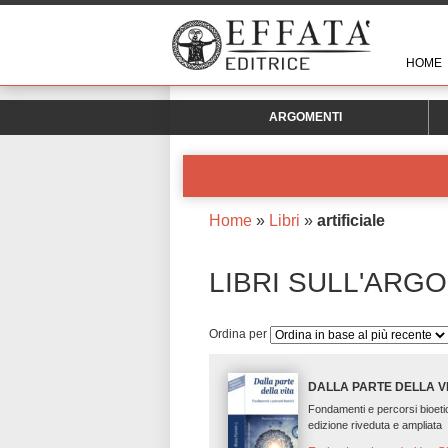
HOME
ARGOMENTI
Home
»
Libri
»
artificiale
LIBRI SULL'ARG
Ordina per
DALLA PARTE DELLA V
Fondamenti e percorsi bioeti
edizione riveduta e ampliata