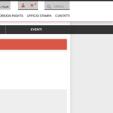
0
À TOUR
OREIGN RIGHTS
UFFICIO STAMPA
CONTATTI
EVENTI