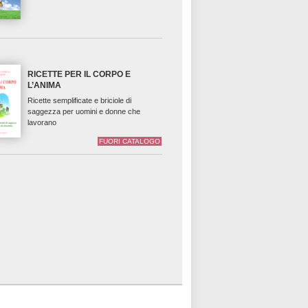
RICETTE PER IL CORPO E
L’ANIMA
Ricette semplificate e briciole di
saggezza per uomini e donne che
lavorano
FUORI CATALOGO