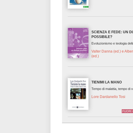
SCIENZA E FEDE: UN 
POSSIBILE?
Evoluzionismo e teologia del
Valter Danna (ed.) e Alber
(ed.)
TIENIMI LA MANO
Tempo di malattia, tempo di v
Lore Dardanello Tosi
FUORI