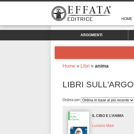
HOME
ARGOMENTI
Home
»
Libri
»
anima
LIBRI SULL'ARG
Ordina per
IL CIBO E L’ANIMA
Luciano Masi