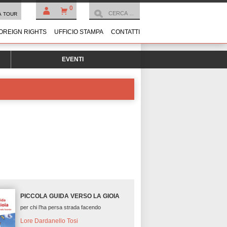
0
À TOUR
OREIGN RIGHTS
UFFICIO STAMPA
CONTATTI
EVENTI
PICCOLA GUIDA VERSO LA GIOIA
per chi l’ha persa strada facendo
Lore Dardanello Tosi